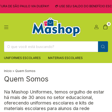
URA DE SÃO PAULO VIA DUEPAY!
💳 USE SEU SALDO DO BENEFÍCIO ESC
0
UNIFORMES ESCOLARES
MATERIAIS ESCOLARES
Início
>
Quem Somos
Quem Somos
Na Mashop Uniformes, temos orgulho de estar
há mais de 30 anos no setor educacional,
oferecendo uniformes escolares e kits de
materiais escolares para alunos da rede