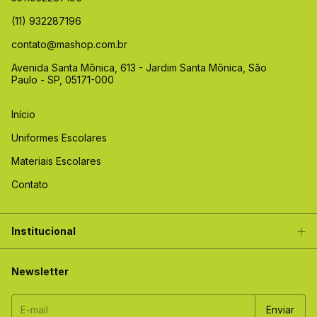
(11) 932287196
contato@mashop.com.br
Avenida Santa Mônica, 613 - Jardim Santa Mônica, São
Paulo - SP, 05171-000
Início
Uniformes Escolares
Materiais Escolares
Contato
Institucional
Newsletter